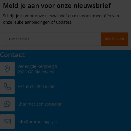
Meld je aan voor onze nieuwsbrief
Schrijf je in voor onze nieuwsbrief en mis nooit meer één van
onze leuke aanbiedingen of updates.
Contact
Verlengde Kerkweg 9
2981 GE Ridderkerk
+31 (0)10 200 60 60
Chat met een specialist
info@promosupply.nl