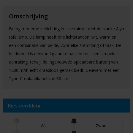
Omschrijving
Breng moderne verlichting in elke ruimte met de slanke Alya
tafellamp. De lamp heeft drie lichtstanden: wit, warm en
een combinatie van beide, voor elke stemming of taak. De
helderheid is eenvoudig aan te passen met een simpele
aanraking, terwijl de ingebouwde oplaadbare batterij van
1200 mAh echt draadloos gemak biedt. Geleverd met een
Type-C-oplaadkabel van 80 cm.
Kies een kleur
Wit
Zwart