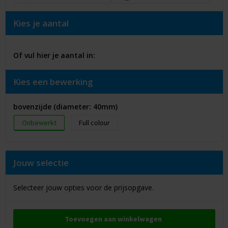
Kies je aantal
Of vul hier je aantal in:
Kies een bewerking
bovenzijde (diameter: 40mm)
Onbewerkt
Full colour
Jouw selectie
Selecteer jouw opties voor de prijsopgave.
Toevoegen aan winkelwagen