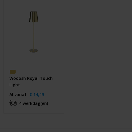
Wooosh Royal Touch
Light
Al vanaf
€ 14,49
4 werkdag(en)