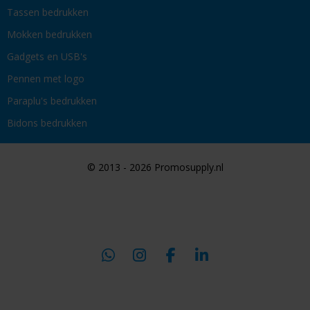
Tassen bedrukken
Mokken bedrukken
Gadgets en USB's
Pennen met logo
Paraplu's bedrukken
Bidons bedrukken
© 2013 - 2026 Promosupply.nl