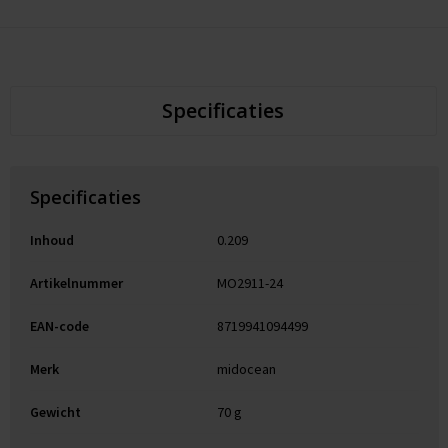
Specificaties
Specificaties
Inhoud
0.209
Artikelnummer
MO2911-24
EAN-code
8719941094499
Merk
midocean
Gewicht
70 g