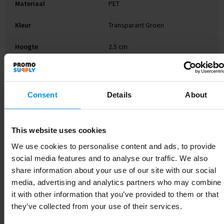
Materiaal
PET
Kleur
Transparant Groen
Hoogte
2.5 cm
Breedte
4.6 cm
Lengte
11.5 cm
Consent
Details
About
This website uses cookies
Gerelateerde producten
We use cookies to personalise content and ads, to provide
social media features and to analyse our traffic. We also
share information about your use of our site with our social
media, advertising and analytics partners who may combine
it with other information that you’ve provided to them or that
they’ve collected from your use of their services.