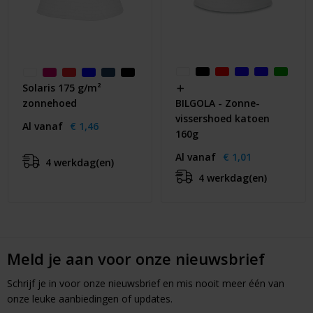
Solaris 175 g/m²
zonnehoed
BILGOLA - Zonne-
vissershoed katoen
Al vanaf
€ 1,46
160g
Al vanaf
€ 1,01
4 werkdag(en)
4 werkdag(en)
Meld je aan voor onze nieuwsbrief
Schrijf je in voor onze nieuwsbrief en mis nooit meer één van
onze leuke aanbiedingen of updates.