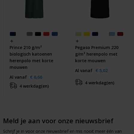
Prince 210 g/m²
Pegaso Premium 220
biologisch katoenen
g/m² herenpolo met
herenpolo met korte
korte mouwen
mouwen
Al vanaf
€ 5,02
Al vanaf
€ 6,66
4 werkdag(en)
4 werkdag(en)
Meld je aan voor onze nieuwsbrief
Schrijf je in voor onze nieuwsbrief en mis nooit meer één van