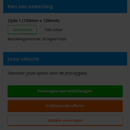
Kies een bewerking
Zijde 1 (150mm x 150mm)
Onbewerkt
Full colour
Bedrukkingsmethode: 3D Digital Patch
Jouw selectie
Selecteer jouw opties voor de prijsopgave.
Toevoegen aan winkelwagen
Vrijblijvende offerte
Sample aanvragen