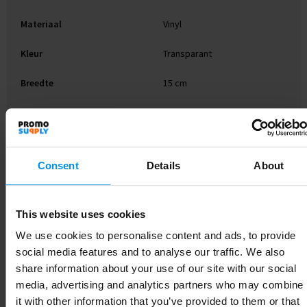
Materiaal
Vinyl
Kleur
Transparant
Breedte
15 cm
Lengte
15 cm
Consent
Details
About
Gerelateerde producten
This website uses cookies
We use cookies to personalise content and ads, to provide
social media features and to analyse our traffic. We also
share information about your use of our site with our social
media, advertising and analytics partners who may combine
it with other information that you’ve provided to them or that