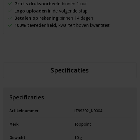
Gratis drukvoorbeeld
binnen 1 uur
Logo uploaden
in de volgende stap
Betalen op rekening
binnen 14 dagen
100% tevredenheid
, kwaliteit boven kwantiteit
Specificaties
Specificaties
Artikelnummer
LT99302_N0004
Merk
Toppoint
Gewicht
10 g