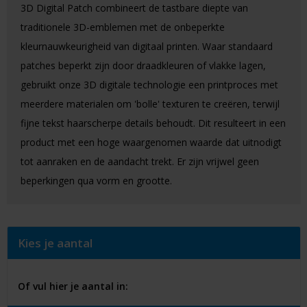
3D Digital Patch combineert de tastbare diepte van
traditionele 3D-emblemen met de onbeperkte
kleurnauwkeurigheid van digitaal printen. Waar standaard
patches beperkt zijn door draadkleuren of vlakke lagen,
gebruikt onze 3D digitale technologie een printproces met
meerdere materialen om 'bolle' texturen te creëren, terwijl
fijne tekst haarscherpe details behoudt. Dit resulteert in een
product met een hoge waargenomen waarde dat uitnodigt
tot aanraken en de aandacht trekt. Er zijn vrijwel geen
beperkingen qua vorm en grootte.
Kies je aantal
Of vul hier je aantal in: