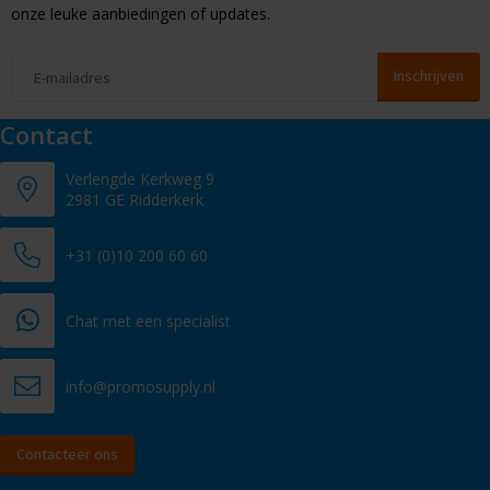
onze leuke aanbiedingen of updates.
Contact
Verlengde Kerkweg 9
2981 GE Ridderkerk
+31 (0)10 200 60 60
Chat met een specialist
info@promosupply.nl
Contacteer ons