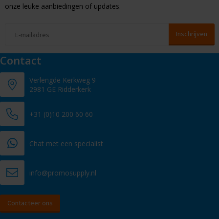
onze leuke aanbiedingen of updates.
Contact
Verlengde Kerkweg 9
2981 GE Ridderkerk
+31 (0)10 200 60 60
Chat met een specialist
info@promosupply.nl
Contacteer ons