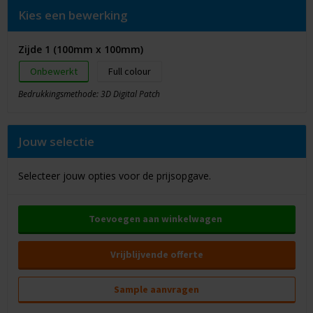
Kies een bewerking
Zijde 1 (100mm x 100mm)
Onbewerkt
Full colour
Bedrukkingsmethode: 3D Digital Patch
Jouw selectie
Selecteer jouw opties voor de prijsopgave.
Toevoegen aan winkelwagen
Vrijblijvende offerte
Sample aanvragen