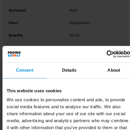
Materiaal
Vinyl
Kleur
Transparant
Breedte
10 cm
Lengte
10 cm
Consent
Details
About
Gerelateerde producten
This website uses cookies
We use cookies to personalise content and ads, to provide
social media features and to analyse our traffic. We also
share information about your use of our site with our social
media, advertising and analytics partners who may combine
it with other information that you’ve provided to them or that