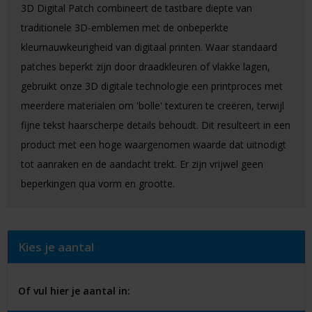
3D Digital Patch combineert de tastbare diepte van
traditionele 3D-emblemen met de onbeperkte
kleurnauwkeurigheid van digitaal printen. Waar standaard
patches beperkt zijn door draadkleuren of vlakke lagen,
gebruikt onze 3D digitale technologie een printproces met
meerdere materialen om 'bolle' texturen te creëren, terwijl
fijne tekst haarscherpe details behoudt. Dit resulteert in een
product met een hoge waargenomen waarde dat uitnodigt
tot aanraken en de aandacht trekt. Er zijn vrijwel geen
beperkingen qua vorm en grootte.
Kies je aantal
Of vul hier je aantal in: