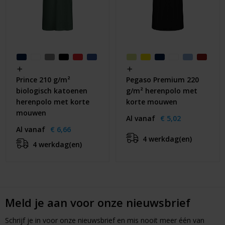
Prince 210 g/m²
Pegaso Premium 220
biologisch katoenen
g/m² herenpolo met
herenpolo met korte
korte mouwen
mouwen
Al vanaf
€ 5,02
Al vanaf
€ 6,66
4 werkdag(en)
4 werkdag(en)
Meld je aan voor onze nieuwsbrief
Schrijf je in voor onze nieuwsbrief en mis nooit meer één van