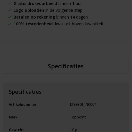
Gratis drukvoorbeeld
binnen 1 uur
Logo uploaden
in de volgende stap
Betalen op rekening
binnen 14 dagen
100% tevredenheid
, kwaliteit boven kwantiteit
Specificaties
Specificaties
Artikelnummer
LT99301_N0004
Merk
Toppoint
Gewicht
10 g