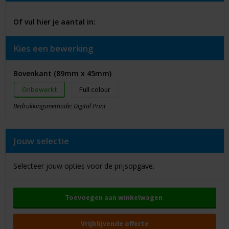
Of vul hier je aantal in:
Kies een bewerking
Bovenkant (89mm x 45mm)
Onbewerkt
Full colour
Bedrukkingsmethode: Digital Print
Jouw selectie
Selecteer jouw opties voor de prijsopgave.
Toevoegen aan winkelwagen
Vrijblijvende offerte