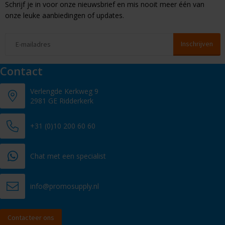
Schrijf je in voor onze nieuwsbrief en mis nooit meer één van
onze leuke aanbiedingen of updates.
Contact
Verlengde Kerkweg 9
2981 GE Ridderkerk
+31 (0)10 200 60 60
Chat met een specialist
info@promosupply.nl
Contacteer ons