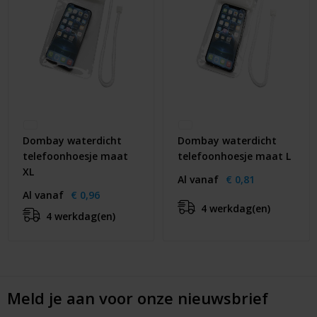
Dombay waterdicht
Dombay waterdicht
telefoonhoesje maat
telefoonhoesje maat L
XL
Al vanaf
€ 0,81
Al vanaf
€ 0,96
4 werkdag(en)
4 werkdag(en)
Meld je aan voor onze nieuwsbrief