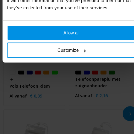
it with other information that you’ve provided to them or that
they’ve collected from your use of their services.
Allow all
Customize
Telefoonparaplu met
zuignaphouder
Pols Telefoon Riem
Al vanaf
€ 2,16
Al vanaf
€ 0,39